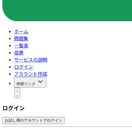
ホーム
問題集
一覧表
投票
サービスの説明
ログイン
アカウント作成
外部リンク
ログイン
お試し用のアカウントでログイン