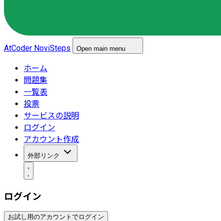
AtCoder NoviSteps
Open main menu
ホーム
問題集
一覧表
投票
サービスの説明
ログイン
アカウント作成
外部リンク
ログイン
お試し用のアカウントでログイン